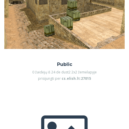
Public
0 žaidėjų iš 24 de dust2 2x2 žemėlapyje
prisijungti per
cs.elish.lt:27015