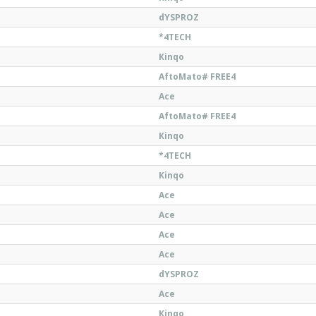
dYSPROZ
*4TECH
Kinqo
AftoMato# FREE4
Ace
AftoMato# FREE4
Kinqo
*4TECH
Kinqo
Ace
Ace
Ace
Ace
dYSPROZ
Ace
Kinqo